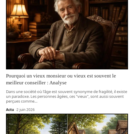
Pourquoi un vieux monsieur ou vieux est souvent le
meilleur conseiller : Analyse
Dans une société où l'âge est souvent synonyme de fragilité, il existe
un paradoxe. Les personnes âgées, ces "vieux", sont aussi souvent
perçues comme
…
Actu
2 juin 2026