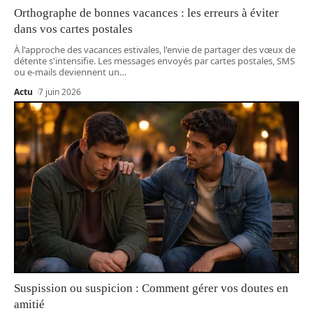
Orthographe de bonnes vacances : les erreurs à éviter
dans vos cartes postales
À l'approche des vacances estivales, l'envie de partager des vœux de
détente s'intensifie. Les messages envoyés par cartes postales, SMS
ou e-mails deviennent un
…
Actu
7 juin 2026
Suspission ou suspicion : Comment gérer vos doutes en
amitié