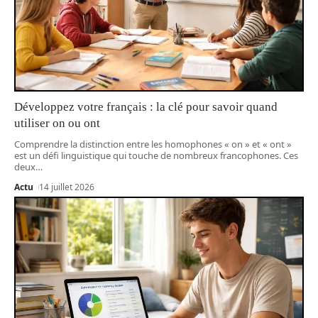
Développez votre français : la clé pour savoir quand
utiliser on ou ont
Comprendre la distinction entre les homophones « on » et « ont »
est un défi linguistique qui touche de nombreux francophones. Ces
deux
…
Actu
14 juillet 2026