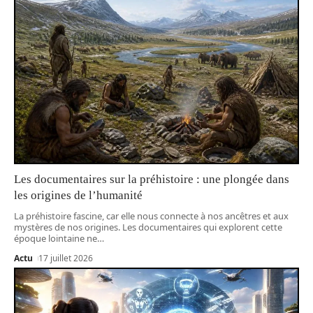
Les documentaires sur la préhistoire : une plongée dans
les origines de l’humanité
La préhistoire fascine, car elle nous connecte à nos ancêtres et aux
mystères de nos origines. Les documentaires qui explorent cette
époque lointaine ne
…
Actu
17 juillet 2026