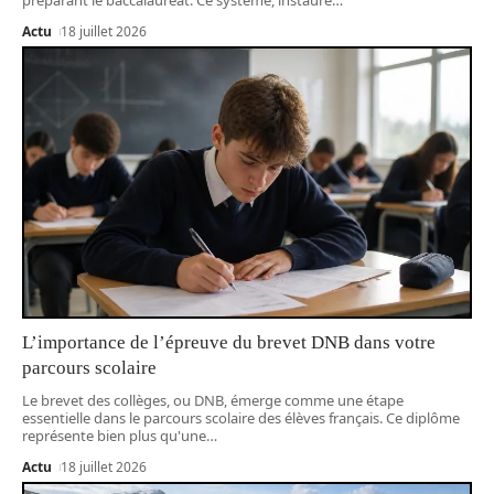
Actu
18 juillet 2026
L’importance de l’épreuve du brevet DNB dans votre
parcours scolaire
Le brevet des collèges, ou DNB, émerge comme une étape
essentielle dans le parcours scolaire des élèves français. Ce diplôme
représente bien plus qu'une
…
Actu
18 juillet 2026