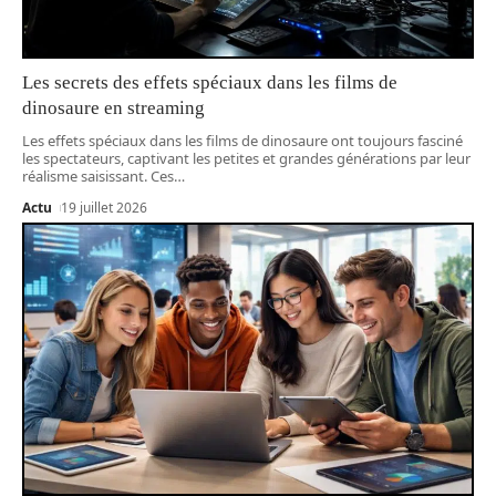
Les secrets des effets spéciaux dans les films de
dinosaure en streaming
Les effets spéciaux dans les films de dinosaure ont toujours fasciné
les spectateurs, captivant les petites et grandes générations par leur
réalisme saisissant. Ces
…
Actu
19 juillet 2026