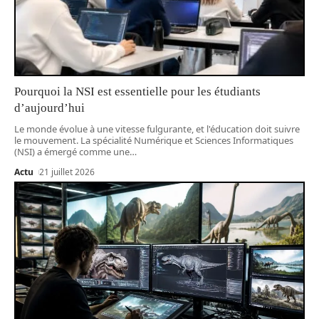
Pourquoi la NSI est essentielle pour les étudiants
d’aujourd’hui
Le monde évolue à une vitesse fulgurante, et l'éducation doit suivre
le mouvement. La spécialité Numérique et Sciences Informatiques
(NSI) a émergé comme une
…
Actu
21 juillet 2026