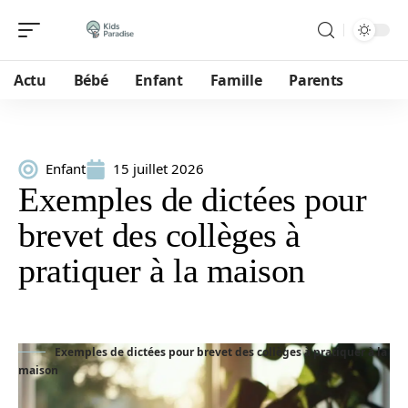
Actu
Bébé
Enfant
Famille
Parents
Enfant
15 juillet 2026
Exemples de dictées pour
brevet des collèges à
pratiquer à la maison
Exemples de dictées pour brevet des collèges à pratiquer à la
maison