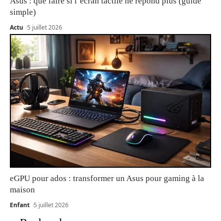
Asus : que faire si l’écran tactile ne répond plus (guide
simple)
Actu
5 juillet 2026
eGPU pour ados : transformer un Asus pour gaming à la
maison
Enfant
5 juillet 2026