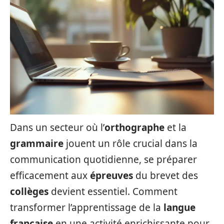
Dans un secteur où l’
orthographe
et la
grammaire
jouent un rôle crucial dans la
communication quotidienne, se préparer
efficacement aux
épreuves
du brevet des
collèges
devient essentiel. Comment
transformer l’apprentissage de la
langue
française
en une activité enrichissante pour