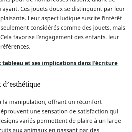
trayant. Ces jouets doux se distinguent par leur
plaisante. Leur aspect ludique suscite l’intérêt
pas seulement considérés comme des jouets, mais
 Cela favorise l’engagement des enfants, leur
préférences.
 tableau et ses implications dans l'écriture
t d’esthétique
à la manipulation, offrant un réconfort
s éprouvent une sensation de satisfaction qui
 designs variés permettent de plaire à un large
fruits aux animaux en passant par des