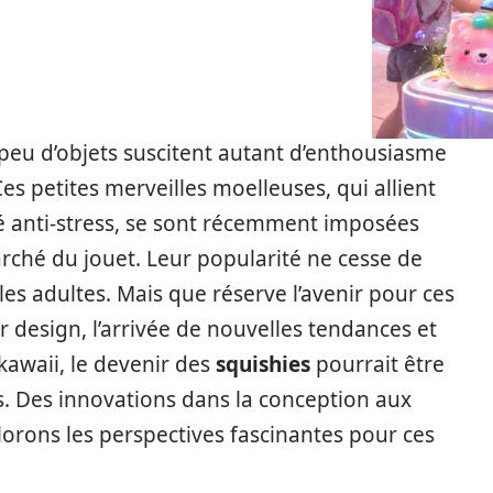
peu d’objets suscitent autant d’enthousiasme
Ces petites merveilles moelleuses, qui allient
é anti-stress, se sont récemment imposées
ché du jouet. Leur popularité ne cesse de
t les adultes. Mais que réserve l’avenir pour ces
r design, l’arrivée de nouvelles tendances et
kawaii, le devenir des
squishies
pourrait être
. Des innovations dans la conception aux
lorons les perspectives fascinantes pour ces