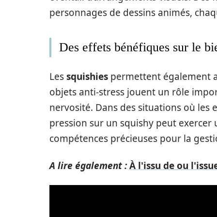
personnages de dessins animés, chaqu
Des effets bénéfiques sur le b
Les
squishies
permettent également au
objets anti-stress jouent un rôle import
nervosité. Dans des situations où les 
pression sur un squishy peut exercer 
compétences précieuses pour la gesti
A lire également :
À l'issu de ou l'is