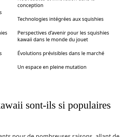
conception
s
Technologies intégrées aux squishies
ies
Perspectives d’avenir pour les squishies
kawaii dans le monde du jouet
s
Évolutions prévisibles dans le marché
Un espace en pleine mutation
awaii sont-ils si populaires
fants pour de nombreuses raisons, allant de