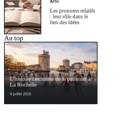
Actu
Les pronoms relatifs
: leur rôle dans le
lien des idées
Au top
L’histoire fascinante de la patinoire à
La Rochelle
4 juillet 2026