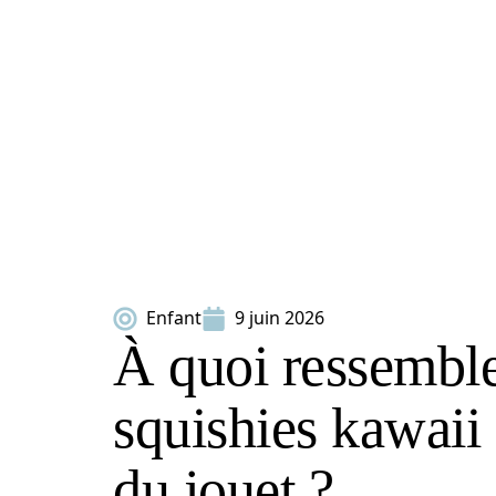
Enfant
9 juin 2026
À quoi ressemble
squishies kawaii
du jouet ?