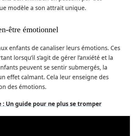
e modèle a son attrait unique.
ien-être émotionnel
x enfants de canaliser leurs émotions. Ces
ant lorsqu’il s’agit de gérer l’anxiété et la
enfants peuvent se sentir submergés, la
un effet calmant. Cela leur enseigne des
on des émotions.
sue : Un guide pour ne plus se tromper