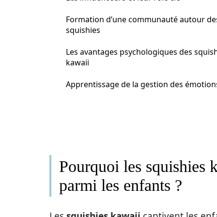
Formation d’une communauté autour de
squishies
Les avantages psychologiques des squish
kawaii
Apprentissage de la gestion des émotion
Pourquoi les squishies k
parmi les enfants ?
Les
squishies kawaii
captivent les en