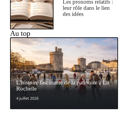
Les pronoms relatifs :
leur rôle dans le lien
des idées
Au top
L’histoire fascinante de la patinoire à La
Rochelle
4 juillet 2026