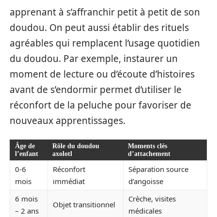
apprenant à s’affranchir petit à petit de son
doudou. On peut aussi établir des rituels
agréables qui remplacent l’usage quotidien
du doudou. Par exemple, instaurer un
moment de lecture ou d’écoute d’histoires
avant de s’endormir permet d’utiliser le
réconfort de la peluche pour favoriser de
nouveaux apprentissages.
Âge de
Rôle du doudou
Moments clés
l’enfant
axolotl
d’attachement
0-6
Réconfort
Séparation source
mois
immédiat
d’angoisse
6 mois
Crèche, visites
Objet transitionnel
– 2 ans
médicales