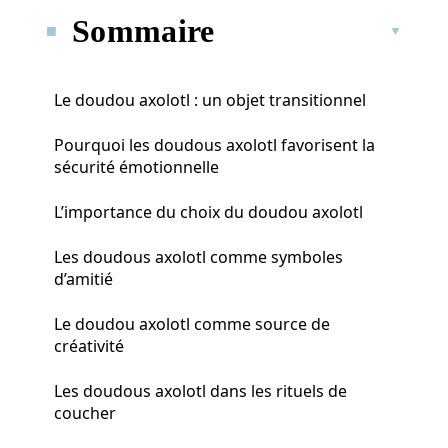
Sommaire
Le doudou axolotl : un objet transitionnel
Pourquoi les doudous axolotl favorisent la
sécurité émotionnelle
L’importance du choix du doudou axolotl
Les doudous axolotl comme symboles
d’amitié
Le doudou axolotl comme source de
créativité
Les doudous axolotl dans les rituels de
coucher