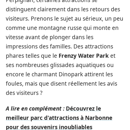
distinguent clairement dans les retours des
visiteurs. Prenons le sujet au sérieux, un peu
comme une montagne russe qui monte en
vitesse avant de plonger dans les
impressions des familles. Des attractions
phares telles que le
Frenzy Water Park
et
ses nombreuses glissades aquatiques ou
encore le charmant Dinopark attirent les
foules, mais que disent réellement les avis
des visiteurs ?
A lire en complément :
Découvrez le
meilleur parc d'attractions à Narbonne
pour des souvenirs inoubliables