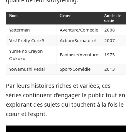
qualité de leur storytelling.
Nom
Genre
Année de
sortie
Yatterman
Aventure/Comédie
2008
Yes! Pretty Cure 5
Action/Surnaturel
2007
Yume no Crayon
Fantaisie/Aventure
1975
Oukoku
Yowamushi Pedal
Sport/Comédie
2013
Par leurs histoires riches et variées, ces
séries continuent d’engager le public tout en
explorant des sujets qui touchent à la fois le
cœur et l’esprit.