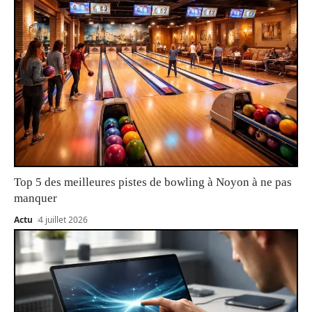
Top 5 des meilleures pistes de bowling à Noyon à ne pas
manquer
Actu
4 juillet 2026