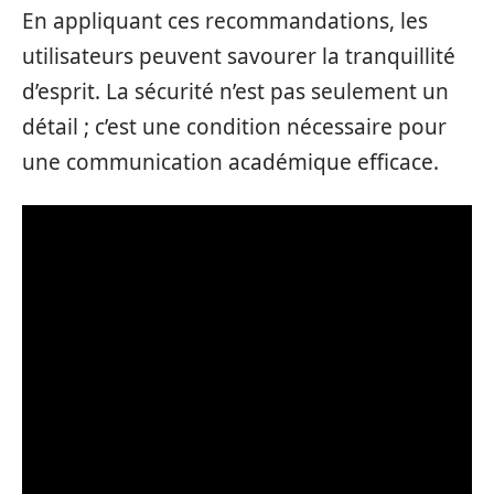
En appliquant ces recommandations, les
utilisateurs peuvent savourer la tranquillité
d’esprit. La sécurité n’est pas seulement un
détail ; c’est une condition nécessaire pour
une communication académique efficace.