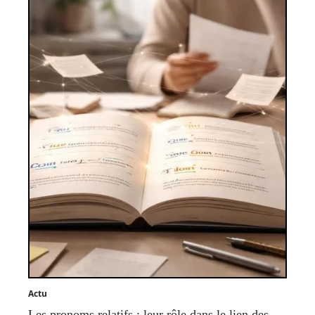
Actu
Les pronoms relatifs : leur rôle dans le lien des