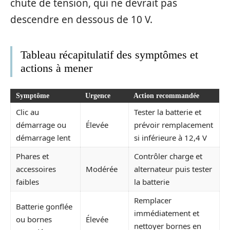
chute de tension, qui ne devrait pas
descendre en dessous de 10 V.
Tableau récapitulatif des symptômes et
actions à mener
Symptôme
Urgence
Action recommandée
Clic au
Tester la batterie et
démarrage ou
Élevée
prévoir remplacement
démarrage lent
si inférieure à 12,4 V
Phares et
Contrôler charge et
accessoires
Modérée
alternateur puis tester
faibles
la batterie
Remplacer
Batterie gonflée
immédiatement et
ou bornes
Élevée
nettoyer bornes en