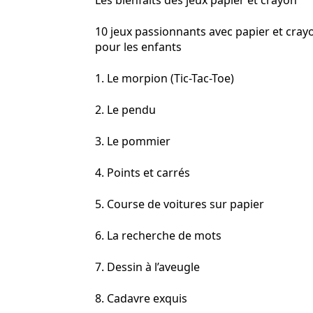
Les bienfaits des jeux papier et crayon
10 jeux passionnants avec papier et cray
pour les enfants
1. Le morpion (Tic-Tac-Toe)
2. Le pendu
3. Le pommier
4. Points et carrés
5. Course de voitures sur papier
6. La recherche de mots
7. Dessin à l’aveugle
8. Cadavre exquis