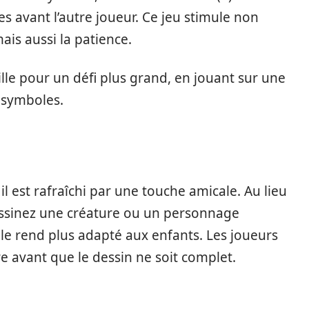
es avant l’autre joueur. Ce jeu stimule non
is aussi la patience.
ille pour un défi plus grand, en jouant sur une
e symboles.
l est rafraîchi par une touche amicale. Au lieu
sinez une créature ou un personnage
 le rend plus adapté aux enfants. Les joueurs
re avant que le dessin ne soit complet.