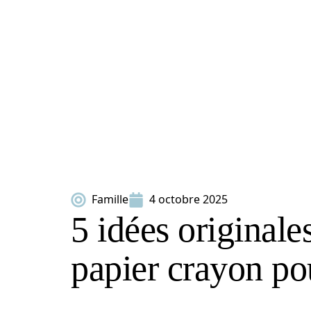
Famille
4 octobre 2025
5 idées originale
papier crayon pou