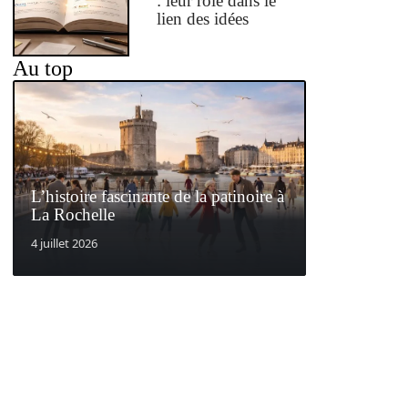
: leur rôle dans le
lien des idées
Au top
L’histoire fascinante de la patinoire à
La Rochelle
4 juillet 2026