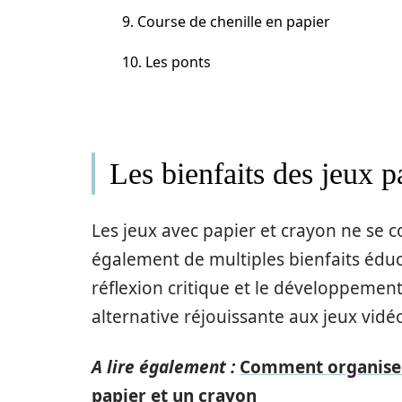
9. Course de chenille en papier
10. Les ponts
Les bienfaits des jeux p
Les jeux avec papier et crayon ne se c
également de multiples bienfaits éduca
réflexion critique et le développemen
alternative réjouissante aux jeux vidé
A lire également :
Comment organiser 
papier et un crayon