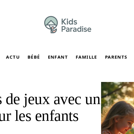
ACTU
BÉBÉ
ENFANT
FAMILLE
PARENTS
s de jeux avec un
r les enfants