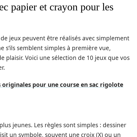
ec papier et crayon pour les
 de jeux peuvent être réalisés avec simplement
e s’ils semblent simples à première vue,
de plaisir. Voici une sélection de 10 jeux que vos
r.
s originales pour une course en sac rigolote
plus jeunes. Les règles sont simples : dessiner
oisit un symbole, souvent une croix (X) ou un