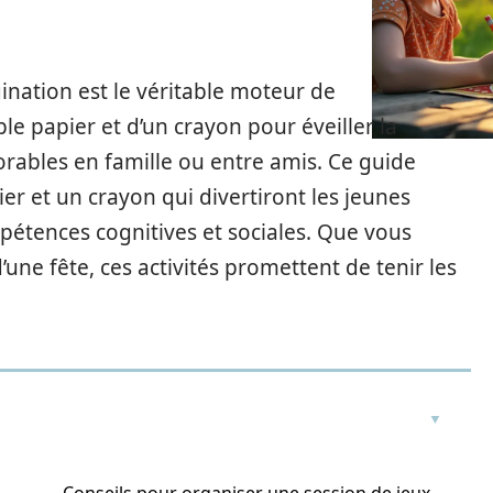
gination est le véritable moteur de
ple papier et d’un crayon pour éveiller la
rables en famille ou entre amis. Ce guide
er et un crayon qui divertiront les jeunes
pétences cognitives et sociales. Que vous
une fête, ces activités promettent de tenir les