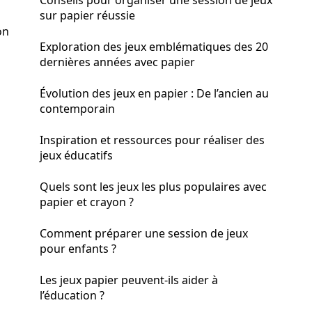
Conseils pour organiser une session de jeux
sur papier réussie
on
Exploration des jeux emblématiques des 20
dernières années avec papier
Évolution des jeux en papier : De l’ancien au
contemporain
Inspiration et ressources pour réaliser des
jeux éducatifs
Quels sont les jeux les plus populaires avec
papier et crayon ?
Comment préparer une session de jeux
pour enfants ?
Les jeux papier peuvent-ils aider à
l’éducation ?