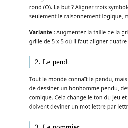
rond (O). Le but ? Aligner trois symbol
seulement le raisonnement logique, ma
Variante :
Augmentez la taille de la gr
grille de 5 x 5 où il faut aligner quatr
2. Le pendu
Tout le monde connaît le pendu, mais i
de dessiner un bonhomme pendu, des
comique. Cela change le ton du jeu et
doivent deviner un mot lettre par lett
3. Le pommier