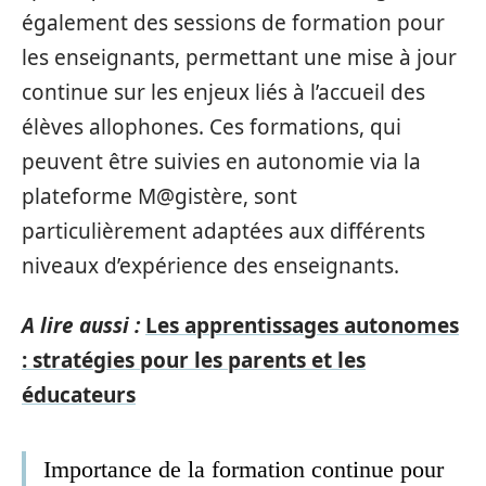
également des sessions de formation pour
les enseignants, permettant une mise à jour
continue sur les enjeux liés à l’accueil des
élèves allophones. Ces formations, qui
peuvent être suivies en autonomie via la
plateforme M@gistère, sont
particulièrement adaptées aux différents
niveaux d’expérience des enseignants.
A lire aussi :
Les apprentissages autonomes
: stratégies pour les parents et les
éducateurs
Importance de la formation continue pour