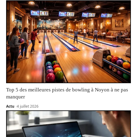
Top 5 des meilleures pistes de bowling à Noyon à ne pas
manquer
Actu
4 juillet 2026