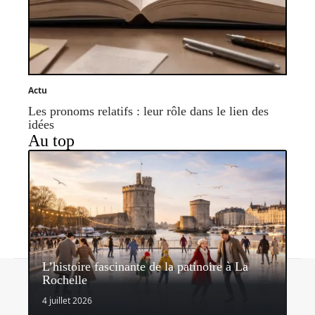
Actu
Les pronoms relatifs : leur rôle dans le lien des
idées
Au top
L’histoire fascinante de la patinoire à La
Contact
Mentions légales
Sitemap
Rochelle
© 2026 | kids-paradise.fr
4 juillet 2026