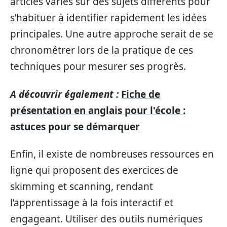
articles variés sur des sujets différents pour
s’habituer à identifier rapidement les idées
principales. Une autre approche serait de se
chronométrer lors de la pratique de ces
techniques pour mesurer ses progrès.
A découvrir également :
Fiche de
présentation en anglais pour l'école :
astuces pour se démarquer
Enfin, il existe de nombreuses ressources en
ligne qui proposent des exercices de
skimming et scanning, rendant
l’apprentissage à la fois interactif et
engageant. Utiliser des outils numériques