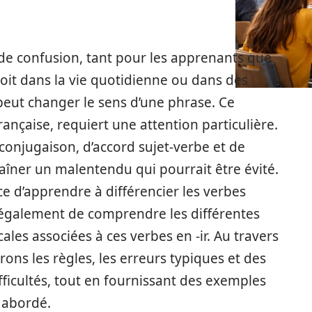
 de confusion, tant pour les apprenants que
soit dans la vie quotidienne ou dans des
 peut changer le sens d’une phrase. Ce
nçaise, requiert une attention particulière.
conjugaison, d’accord sujet-verbe et de
îner un malentendu qui pourrait être évité.
ce d’apprendre à différencier les verbes
s également de comprendre les différentes
les associées à ces verbes en -ir. Au travers
ons les règles, les erreurs typiques et des
ficultés, tout en fournissant des exemples
t abordé.