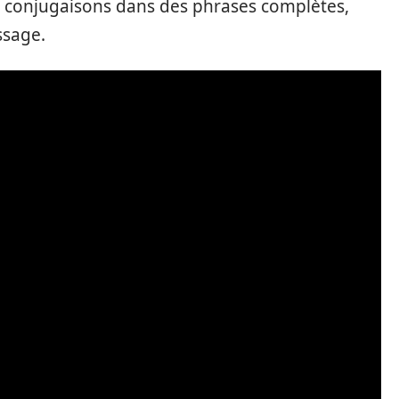
conjugaisons dans des phrases complètes,
ssage.