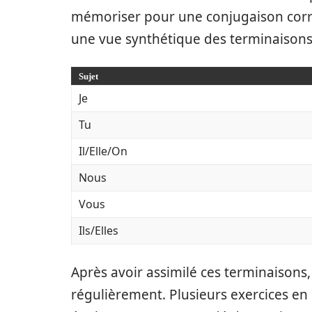
mémoriser pour une conjugaison correc
une vue synthétique des terminaisons
Sujet
Je
Tu
Il/Elle/On
Nous
Vous
Ils/Elles
Après avoir assimilé ces terminaisons, 
régulièrement. Plusieurs exercices en l