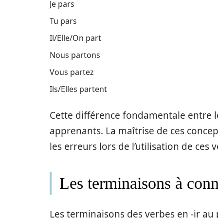
Je pars
Tu pars
Il/Elle/On part
Nous partons
Vous partez
Ils/Elles partent
Cette différence fondamentale entre 
apprenants. La maîtrise de ces concept
les erreurs lors de l’utilisation de ces 
Les terminaisons à conna
Les terminaisons des verbes en -ir au p