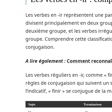
Les verbes en -ir représentent une part
divisent principalement en deux group
deuxième groupe, et les verbes irrégu
groupe. Comprendre cette classificati
conjugaison.
A lire également :
Comment reconnaîtr
Les verbes réguliers en -ir, comme « fin
règles de conjugaison qui suivent un 
l’indicatif, « finir » se conjugue de la 
Sujet
Terminaison