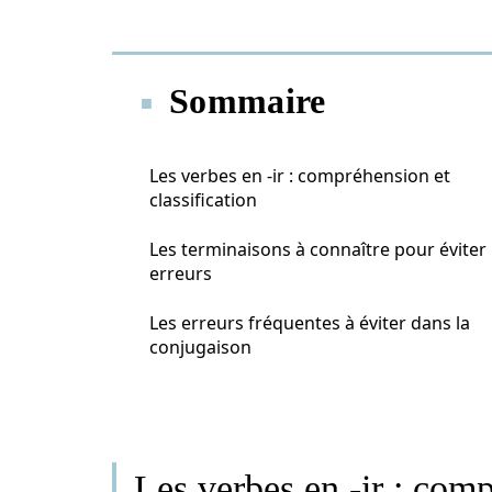
Sommaire
Les verbes en -ir : compréhension et
classification
Les terminaisons à connaître pour éviter 
erreurs
Les erreurs fréquentes à éviter dans la
conjugaison
Les verbes en -ir : comp