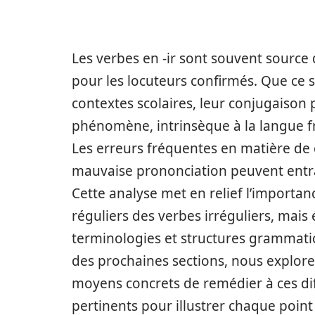
Les verbes en -ir sont souvent source
pour les locuteurs confirmés. Que ce 
contextes scolaires, leur conjugaison
phénomène, intrinsèque à la langue fra
Les erreurs fréquentes en matière de 
mauvaise prononciation peuvent entra
Cette analyse met en relief l’importan
réguliers des verbes irréguliers, mai
terminologies et structures grammatica
des prochaines sections, nous explorer
moyens concrets de remédier à ces dif
pertinents pour illustrer chaque poin