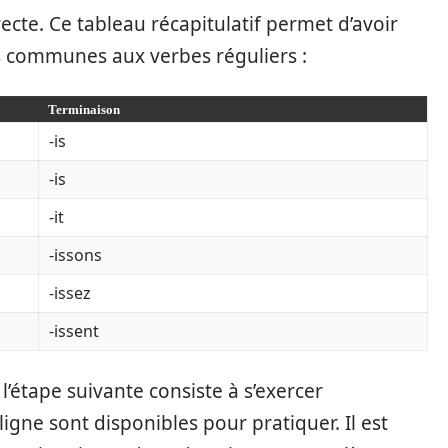
te. Ce tableau récapitulatif permet d’avoir
 communes aux verbes réguliers :
Terminaison
-is
-is
-it
-issons
-issez
-issent
l’étape suivante consiste à s’exercer
igne sont disponibles pour pratiquer. Il est