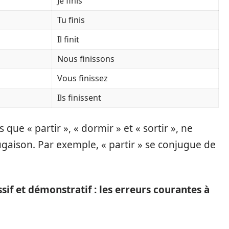
Je finis
Tu finis
Il finit
Nous finissons
Vous finissez
Ils finissent
 que « partir », « dormir » et « sortir », ne
gaison. Par exemple, « partir » se conjugue de
if et démonstratif : les erreurs courantes à