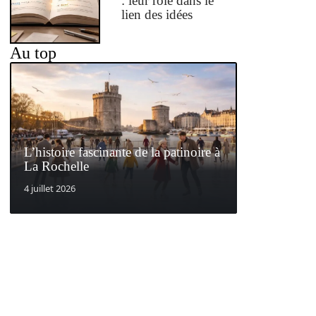
: leur rôle dans le
lien des idées
Au top
L’histoire fascinante de la patinoire à
La Rochelle
4 juillet 2026