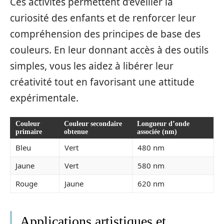
Ces activités permettent d’éveiller la
curiosité des enfants et de renforcer leur
compréhension des principes de base des
couleurs. En leur donnant accès à des outils
simples, vous les aidez à libérer leur
créativité tout en favorisant une attitude
expérimentale.
Couleur
Couleur secondaire
Longueur d’onde
primaire
obtenue
associée (nm)
Bleu
Vert
480 nm
Jaune
Vert
580 nm
Rouge
Jaune
620 nm
Applications artistiques et