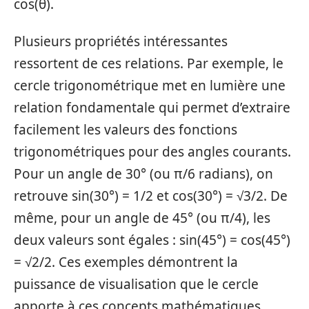
cos(θ).
Plusieurs propriétés intéressantes
ressortent de ces relations. Par exemple, le
cercle trigonométrique met en lumière une
relation fondamentale qui permet d’extraire
facilement les valeurs des fonctions
trigonométriques pour des angles courants.
Pour un angle de 30° (ou π/6 radians), on
retrouve sin(30°) = 1/2 et cos(30°) = √3/2. De
même, pour un angle de 45° (ou π/4), les
deux valeurs sont égales : sin(45°) = cos(45°)
= √2/2. Ces exemples démontrent la
puissance de visualisation que le cercle
apporte à ces concepts mathématiques.