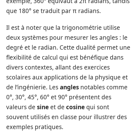
exemple, 360° équivaut à 2π radians, tandis
que 180° se traduit par π radians.
Il est à noter que la trigonométrie utilise
deux systèmes pour mesurer les angles : le
degré et le radian. Cette dualité permet une
flexibilité de calcul qui est bénéfique dans
divers contextes, allant des exercices
scolaires aux applications de la physique et
de l’ingénierie. Les
angles
notables comme
0°, 30°, 45°, 60° et 90° présentent des
valeurs de
sine
et de
cosine
qui sont
souvent utilisés en classe pour illustrer des
exemples pratiques.