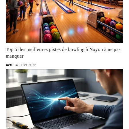
Top 5 des meilleures pistes de bowling à Noyon à ne pas
manquer
Actu
4 juillet 2026