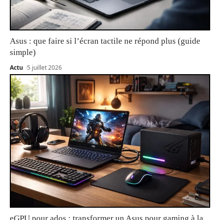
Asus : que faire si l’écran tactile ne répond plus (guide
simple)
Actu
5 juillet 2026
eGPU pour ados : transformer un Asus pour gaming à la