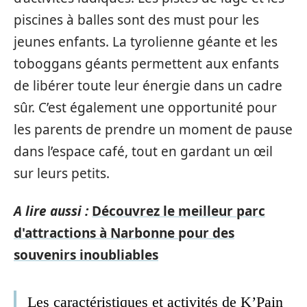
piscines à balles sont des must pour les
jeunes enfants. La tyrolienne géante et les
toboggans géants permettent aux enfants
de libérer toute leur énergie dans un cadre
sûr. C’est également une opportunité pour
les parents de prendre un moment de pause
dans l’espace café, tout en gardant un œil
sur leurs petits.
A lire aussi :
Découvrez le meilleur parc
d'attractions à Narbonne pour des
souvenirs inoubliables
Les caractéristiques et activités de K’Pain