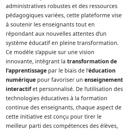
administratives robustes et des ressources
pédagogiques variées, cette plateforme vise
à soutenir les enseignants tout en
répondant aux nouvelles attentes d’un
système éducatif en pleine transformation.
Ce modèle s’appuie sur une vision
innovante, intégrant la
transformation de
l’apprentissage
par le biais de l’
éducation
numérique
pour favoriser un
enseignement
interactif
et personnalisé. De l’utilisation des
technologies éducatives à la formation
continue des enseignants, chaque aspect de
cette initiative est conçu pour tirer le
meilleur parti des compétences des élèves,