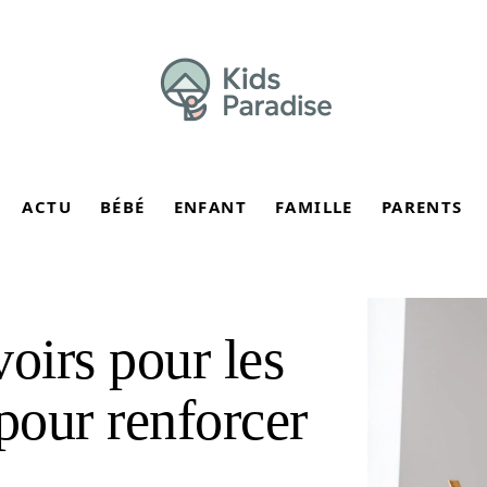
ACTU
BÉBÉ
ENFANT
FAMILLE
PARENTS
oirs pour les
pour renforcer