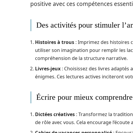
positive avec ces compétences essenti
Des activités pour stimuler l’
Histoires à trous
: Imprimez des histoires 
utiliser son imagination pour remplir les l
compréhension de la structure narrative.
Livres-jeux
: Choisissez des livres adaptés 
énigmes. Ces lectures actives inciteront vot
Écrire pour mieux comprendr
Dictées créatives
: Transformez la tradition
de rôle avec vous. Cela encourage l’écoute a
Cahier de vacances personnalisé
: Encoura