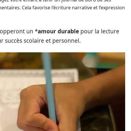
taires. Cela favorise l’écriture narrative et l’expression
elopperont un *
amour durable
pour la lecture
eur succès scolaire et personnel.