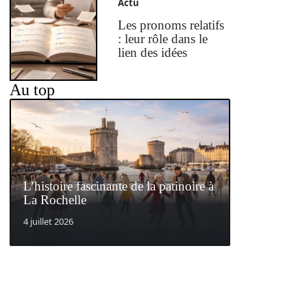
Actu
Les pronoms relatifs
: leur rôle dans le
lien des idées
Au top
L’histoire fascinante de la patinoire à
La Rochelle
4 juillet 2026