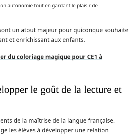
on autonomie tout en gardant le plaisir de
s sont un atout majeur pour quiconque souhaite
ant et enrichissant aux enfants.
ter du coloriage magique pour CE1 à
opper le goût de la lecture et
ments de la maîtrise de la langue française.
ge les élèves à développer une relation